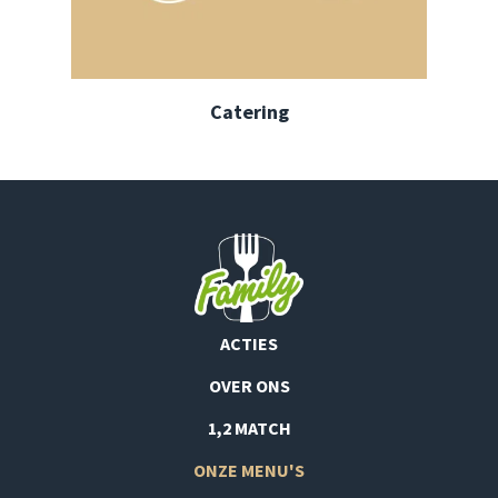
Catering
ACTIES
OVER ONS
1,2 MATCH
ONZE MENU'S